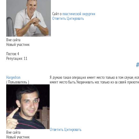
Сайт о
пластической хирургии
Ответить
Цитировать
Вне сайта
Новый участник
Постов: 4
Репутация: 11
Коррекция длины носа
13.04.2012 23:09
Hargedron
Я думаю такая операция имеет место только в том случае, ес
( Пользователь )
имеет место быть. Укорачивать нос только из-за своей прихот
Ответить
Цитировать
Вне сайта
Новый участник