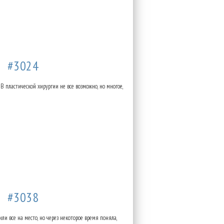
43
#3024
В пластической хирургии не все возможно, но многое,
46
#3038
ли все на место, но через некоторое время поняла,