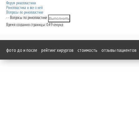
Форум ринопластики
Ринопластика и все о ней
Вопросы по ринопластике
- - Вопросы по ринопластике
Время создания страницы: 0.49 секунд
фото до и после
рейтинг хирургов
стоимость
отзывы пациентов