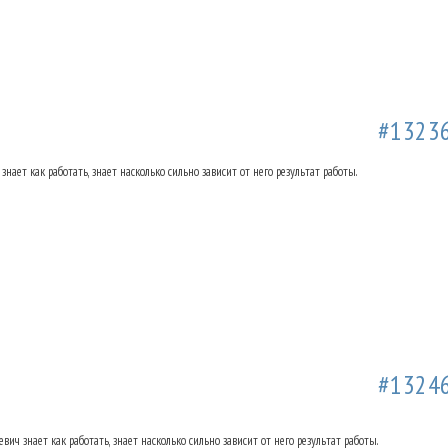
а Ольховке. Отзывы.
12.03.2019 22:14
#1323
знает как работать, знает насколько сильно зависит от него результат работы.
а Ольховке. Отзывы.
28.03.2019 22:12
#1324
вич знает как работать, знает насколько сильно зависит от него результат работы.