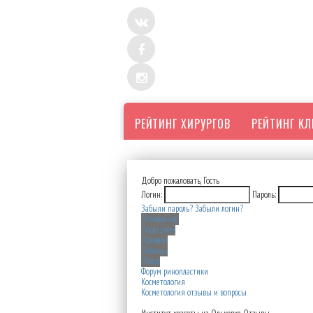
РЕЙТИНГ ХИРУРГОВ
РЕЙТИНГ К
Добро пожаловать,
Гость
Логин:
Пароль:
Забыли пароль?
Забыли логин?
Оглавление
Последнее
Правила
Помощь
Поиск
Форум ринопластики
Косметология
Косметология отзывы и вопросы