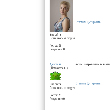
Ответить
Цитировать
Вне сайта
Осваиваюсь на форуме
Постов: 28
Репутация: 0
Re: Институт красоты н
Джастина
Антон Захаров очень внимател
( Пользователь )
Ответить
Цитировать
Вне сайта
Осваиваюсь на форуме
Постов: 25
Репутация: 0
Re: Институт красоты н